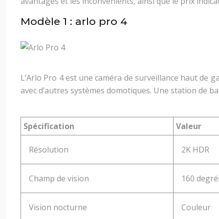
avantages et les inconvénients, ainsi que le prix indicat
Modèle 1 : arlo pro 4
L’Arlo Pro 4 est une caméra de surveillance haut de 
avec d’autres systèmes domotiques. Une station de ba
Spécification
Valeur
Résolution
2K HDR
Champ de vision
160 degré
Vision nocturne
Couleur