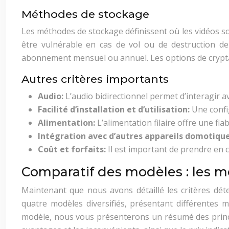
Méthodes de stockage
Les méthodes de stockage définissent où les vidéos so
être vulnérable en cas de vol ou de destruction de 
abonnement mensuel ou annuel. Les options de cryptage
Autres critères importants
Audio:
L’audio bidirectionnel permet d’interagir av
Facilité d’installation et d’utilisation:
Une config
Alimentation:
L’alimentation filaire offre une fia
Intégration avec d’autres appareils domotiqu
Coût et forfaits:
Il est important de prendre en 
Comparatif des modèles : les m
Maintenant que nous avons détaillé les critères dét
quatre modèles diversifiés, présentant différentes
modèle, nous vous présenterons un résumé des principal