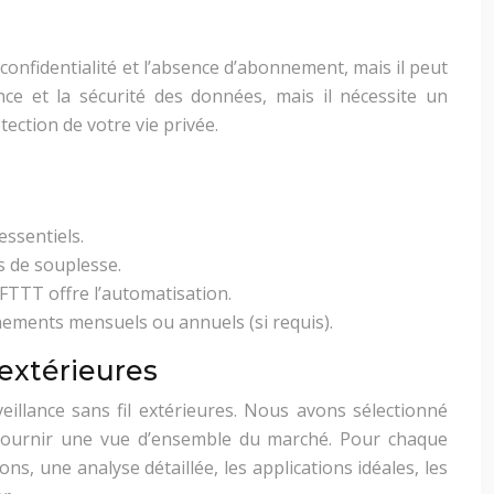
onfidentialité et l’absence d’abonnement, mais il peut
nce et la sécurité des données, mais il nécessite un
ction de votre vie privée.
essentiels.
us de souplesse.
FTTT offre l’automatisation.
nnements mensuels ou annuels (si requis).
extérieures
illance sans fil extérieures. Nous avons sélectionné
s fournir une vue d’ensemble du marché. Pour chaque
s, une analyse détaillée, les applications idéales, les