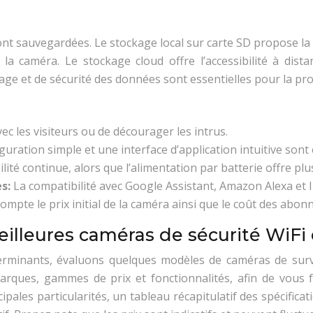
nt sauvegardées. Le stockage local sur carte SD propose la c
la caméra. Le stockage cloud offre l’accessibilité à dista
 et de sécurité des données sont essentielles pour la prote
ec les visiteurs ou de décourager les intrus.
uration simple et une interface d’application intuitive sont 
bilité continue, alors que l’alimentation par batterie offre pl
es:
La compatibilité avec Google Assistant, Amazon Alexa et I
compte le prix initial de la caméra ainsi que le coût des abo
eilleures caméras de sécurité WiFi 
erminants, évaluons quelques modèles de caméras de surve
 marques, gammes de prix et fonctionnalités, afin de vou
es particularités, un tableau récapitulatif des spécification