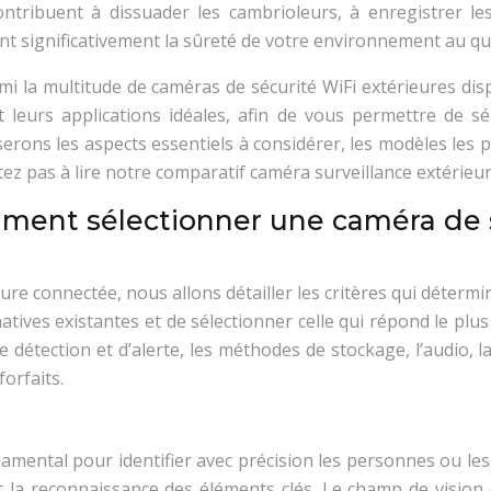
contribuent à dissuader les cambrioleurs, à enregistrer l
nt significativement la sûreté de votre environnement au qu
rmi la multitude de caméras de sécurité WiFi extérieures dis
et leurs applications idéales, afin de vous permettre de s
yserons les aspects essentiels à considérer, les modèles le
tez pas à lire notre comparatif caméra surveillance extérieure
mment sélectionner une caméra de 
ieure connectée, nous allons détailler les critères qui déter
natives existantes et de sélectionner celle qui répond le plu
détection et d’alerte, les méthodes de stockage, l’audio, la f
forfaits.
ndamental pour identifier avec précision les personnes ou les
tant la reconnaissance des éléments clés. Le champ de vision