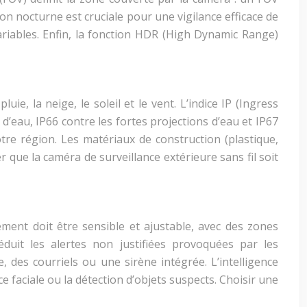
on nocturne est cruciale pour une vigilance efficace de
variables. Enfin, la fonction HDR (High Dynamic Range)
e, la neige, le soleil et le vent. L’indice IP (Ingress
 d’eau, IP66 contre les fortes projections d’eau et IP67
re région. Les matériaux de construction (plastique,
r que la caméra de surveillance extérieure sans fil soit
ement doit être sensible et ajustable, avec des zones
réduit les alertes non justifiées provoquées par les
 des courriels ou une sirène intégrée. L’intelligence
e faciale ou la détection d’objets suspects. Choisir une