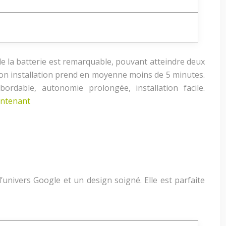
e la batterie est remarquable, pouvant atteindre deux
 son installation prend en moyenne moins de 5 minutes.
bordable, autonomie prolongée, installation facile.
intenant
univers Google et un design soigné. Elle est parfaite