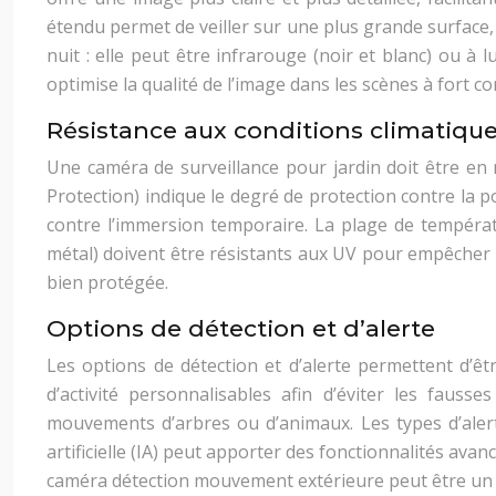
étendu permet de veiller sur une plus grande surface, 
nuit : elle peut être infrarouge (noir et blanc) ou à
optimise la qualité de l’image dans les scènes à fort co
Résistance aux conditions climatiques
Une caméra de surveillance pour jardin doit être en me
Protection) indique le degré de protection contre la po
contre l’immersion temporaire. La plage de températ
métal) doivent être résistants aux UV pour empêcher la 
bien protégée.
Options de détection et d’alerte
Les options de détection et d’alerte permettent d’êt
d’activité personnalisables afin d’éviter les fauss
mouvements d’arbres ou d’animaux. Les types d’alerte
artificielle (IA) peut apporter des fonctionnalités ava
caméra détection mouvement extérieure peut être un 