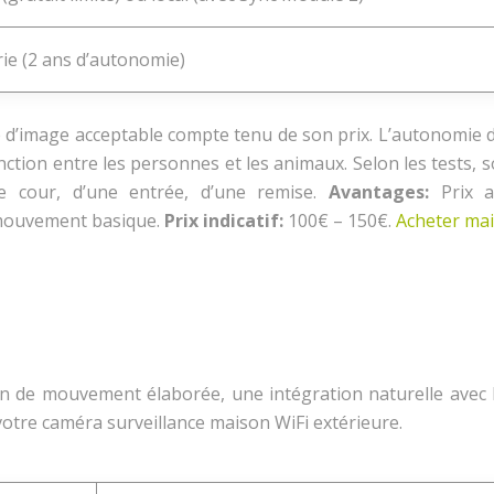
rie (2 ans d’autonomie)
é d’image acceptable compte tenu de son prix. L’autonomie d
nction entre les personnes et les animaux. Selon les tests,
ite cour, d’une entrée, d’une remise.
Avantages:
Prix a
e mouvement basique.
Prix indicatif:
100€ – 150€.
Acheter ma
)
n de mouvement élaborée, une intégration naturelle avec l’
 votre caméra surveillance maison WiFi extérieure.