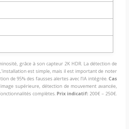
uminosité, grâce à son capteur 2K HDR. La détection de
installation est simple, mais il est important de noter
ion de 95% des fausses alertes avec l’IA intégrée.
Cas
d’image supérieure, détection de mouvement avancée,
fonctionnalités complètes.
Prix indicatif:
200€ – 250€.