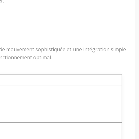
r.
n de mouvement sophistiquée et une intégration simple
onctionnement optimal.