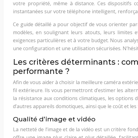
votre propriété, même à distance. Ces dispositifs 
instantanées sur votre téléphone intelligent, renforça
Ce guide détaillé a pour objectif de vous orienter pa
modèles, en soulignant leurs atouts, leurs limites 
exigences particulières et à votre budget. Nous anal
une configuration et une utilisation sécurisées. N’hési
Les critères déterminants : co
performante ?
Afin de vous aider à choisir la meilleure caméra extér
fil extérieure. Ils vous permettront d’estimer les alter
la résistance aux conditions climatiques, les options de 
d’autres appareils domotiques, ainsi que le coût et les 
Qualité d’image et vidéo
La netteté de l’image et de la vidéo est un critère fo
offre une image plus claire et plus détaillée, facili