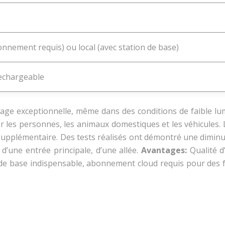
nnement requis) ou local (avec station de base)
rechargeable
image exceptionnelle, même dans des conditions de faible l
r les personnes, les animaux domestiques et les véhicules. L’
upplémentaire. Des tests réalisés ont démontré une diminut
 d’une entrée principale, d’une allée.
Avantages:
Qualité 
 de base indispensable, abonnement cloud requis pour des 