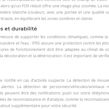
alors qu’un FOV réduit offre une image plus zoomée. La visi
 lumière blanche (couleur), avec une portée et une qualité 
ntraste, en équilibrant les zones sombres et claires.
 et durabilité
sure de supporter les conditions climatiques, comme la plui
ussière et l’eau : IP65 assure une protection contre les jets
ures de fonctionnement doit être adaptée au climat de vot
décoloration et la détérioration. Il est important de vérifie
re notifié en cas d’activité suspecte. La détection de mouv
es alertes. La détection de personnes/véhicules/animaux 
 peuvent être des notifications push sur votre téléphone,
ncées de reconnaissance et d’analyse, comme la reconnaissanc
atout supplémentaire pour votre sécurité.