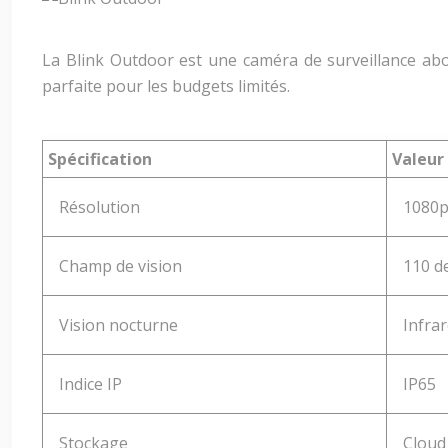
La Blink Outdoor est une caméra de surveillance abor
parfaite pour les budgets limités.
Spécification
Valeur
Résolution
1080
Champ de vision
110 d
Vision nocturne
Infra
Indice IP
IP65
Stockage
Cloud 